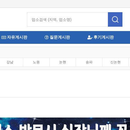
자유게시판
질문게시판
후기게시판
강남
노원
논현
송파
신논현