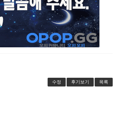
수정
후기보기
목록