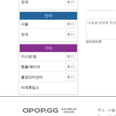
전국
후기
안마
서울
후기
전국
후기
이모티콘
기타
키스방/립
후기
핸플/페티쉬
후기
출장안마건마
후기
비제휴업소
주소 : 서울