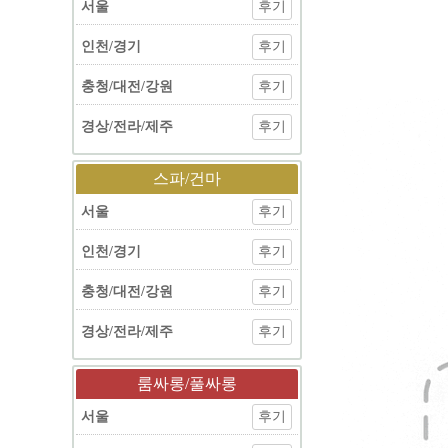
서울
후기
인천/경기
후기
충청/대전/강원
후기
경상/전라/제주
후기
스파/건마
서울
후기
인천/경기
후기
충청/대전/강원
후기
경상/전라/제주
후기
룸싸롱/풀싸롱
서울
후기