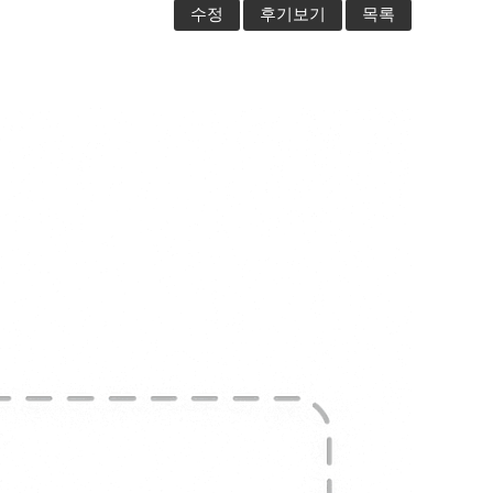
수정
후기보기
목록