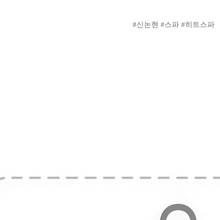
#신논현 #스파 #히트스파