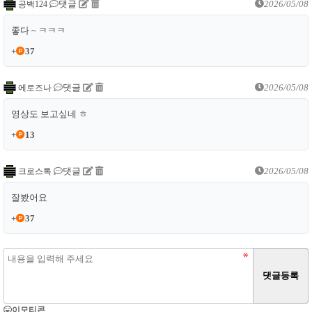
댓글
2026/05/08
공백124
좋다 ~ ㅋㅋㅋ
+
37
댓글
2026/05/08
에로즈나
영상도 보고싶네 ㅎ
+
13
댓글
2026/05/08
크로스톡
잘봤어요
+
37
이모티콘