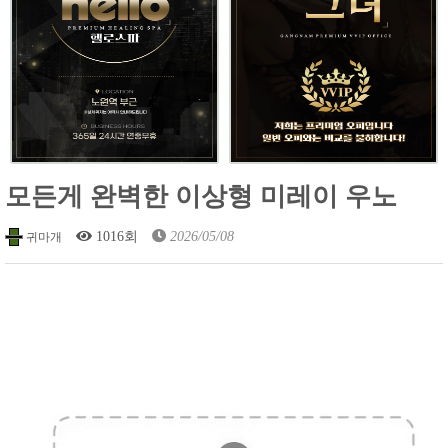
모든게 완벽한 이상형 미레이 우노
1016회
2026/05/08
귀마개