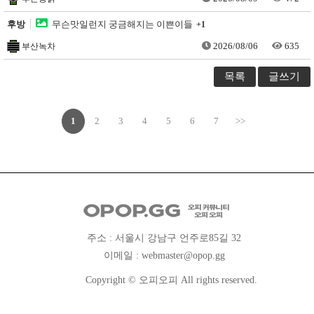
후방
무슨맛일런지 궁금해지는 이쁜이들
+1
2026/08/06
635
부산녹차
목록
글쓰기
1
2
3
4
5
6
7
>>
주소 : 서울시 강남구 언주로85길 32
이메일 :
webmaster@opop.gg
Copyright © 오피오피 All rights reserved.