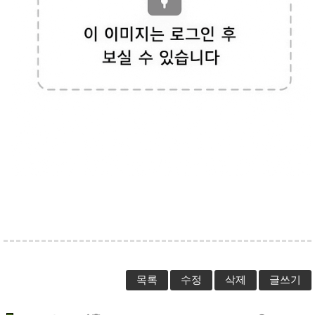
목록
수정
삭제
글쓰기