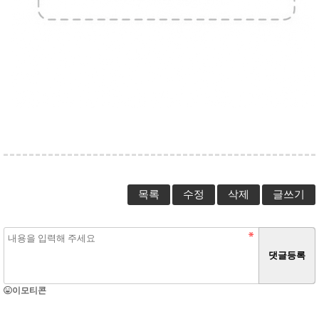
목록
수정
삭제
글쓰기
이모티콘