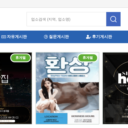
자유게시판
질문게시판
후기게시판
휴게텔
휴게텔