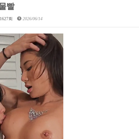
 물빨
1627회
2026/06/14