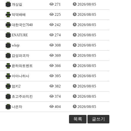
271
2026/08/05
개상길
225
2026/08/05
덕덕배배
242
2026/08/05
대한국인7040
274
2026/08/05
ENATURE
308
2026/08/05
wlstjr
369
2026/08/05
감성파괴자
366
2026/08/05
윤하와토렌트
395
2026/08/05
아아나하사
382
2026/08/05
엄키2
374
2026/08/05
초고주파치킨
404
2026/08/05
나은차
목록
글쓰기