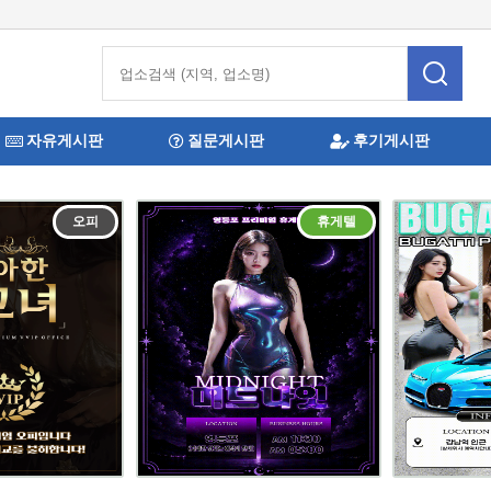
자유게시판
질문게시판
후기게시판
오피
휴게텔