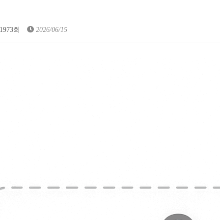
1973회
2026/06/15